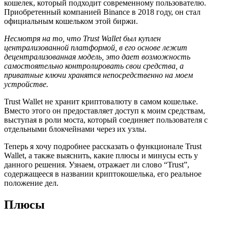
кошелек, который подходит современному пользователю.
Приобретенный компанией Binance в 2018 году, он стал
официальным кошельком этой биржи.
Несмотря на то, что Trust Wallet был куплен
централизованной платформой, в его основе лежит
децентрализованная модель, это дает возможность
самостоятельно контролировать свои средства, а
приватные ключи хранятся непосредственно на моем
устройстве.
Trust Wallet не хранит криптовалюту в самом кошельке.
Вместо этого он предоставляет доступ к моим средствам,
выступая в роли моста, который соединяет пользователя с
отдельными блокчейнами через их узлы.
Теперь я хочу подробнее рассказать о функционале Trust
Wallet, а также выяснить, какие плюсы и минусы есть у
данного решения. Узнаем, отражает ли слово “Trust”,
содержащееся в названии криптокошелька, его реальное
положение дел.
Плюсы