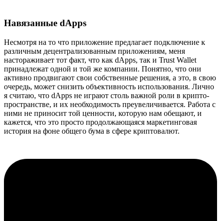
Навязанные dApps
Несмотря на то что приложение предлагает подключение к
различным децентрализованным приложениям, меня
настораживает тот факт, что как dApps, так и Trust Wallet
принадлежат одной и той же компании. Понятно, что они
активно продвигают свои собственные решения, а это, в свою
очередь, может снизить объективность использования. Лично
я считаю, что dApps не играют столь важной роли в крипто-
пространстве, и их необходимость преувеличивается. Работа с
ними не приносит той ценности, которую нам обещают, и
кажется, что это просто продолжающаяся маркетинговая
история на фоне общего бума в сфере криптовалют.