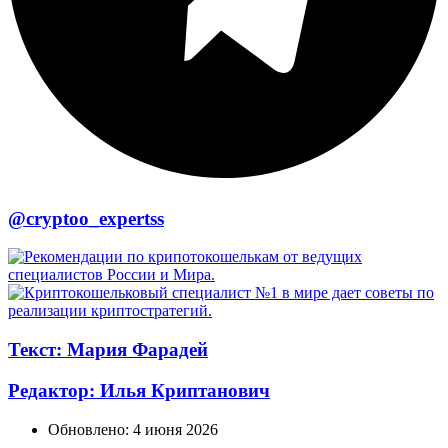
@cryptoo_expertss
Текст: Мария Фарадей
Редактор: Илья Криптанович
Обновлено:
4 июня 2026