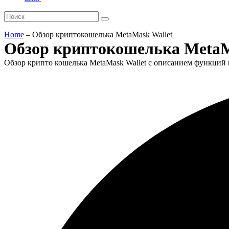
Home
–
Обзор криптокошелька MetaMask Wallet
Обзор криптокошелька MetaM
Обзор крипто кошелька MetaMask Wallet с описанием функций