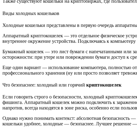
Также существуют кошельки на криптобиржах, где пользователь
Виды холодных кошельков
Холодные кошельки представлены в первую очередь аппарат
Аппаратный
криптокошелек
— это отдельное физическое устр
внутреннее окружение устройства. Подключаясь к компьютеру 
Бумажный кошелек — это лист бумаги с напечатанными или з
осторожности: при утере или повреждении бумаги доступ к сре
Еще один вариант — использование компьютера, полностью отк
профессионального хранения (ну или просто позволяет трево
Что безопаснее: холодный или горячий
криптокошелек
Если говорить строго о безопасности, холодный
криптокошеле
фишинга. Аппаратный кошелек можно подключить к зараженно
напротив, всегда находятся в зоне риска, особенно если пользо
Однако нужно понимать контекст: абсолютная безопасность — 
кошельки удобнее, холодные — безопаснее. Лучшее решение — 