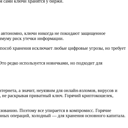
м сами ключи хранятся у биржи.
т автономно, ключи никогда не покидают защищенное
нимуму риск утечки информации.
особ хранения исключает любые цифровые угрозы, но требует
то редко используется новичками, но подходит для
тернета, а значит, неуязвим для онлайн-взломов, вирусов и
, не раскрывая приватный ключ. Горячий
криптокошелек
,
зованию. Поэтому все упирается в компромисс. Горячие
вных операций, холодный — для хранения основного капитала.