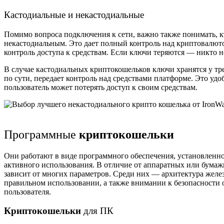
Кастодиальные и некастодиальные
Помимо вопроса подключения к сети, важно также понимать, к
некастодиальным. Это дает полный контроль над криптовалютой
контроль доступа к средствам. Если ключи теряются — никто 
В случае кастодиальных
криптокошельков
ключи хранятся у тр
по сути, передает контроль над средствами платформе. Это уд
пользователь может потерять доступ к своим средствам.
Программные
криптокошельки
Они работают в виде программного обеспечения, установленно
активного использования. В отличие от аппаратных или бум
зависит от многих параметров. Среди них — архитектура желе
правильном использовании, а также внимании к безопасности 
пользователя.
Криптокошельки
для ПК