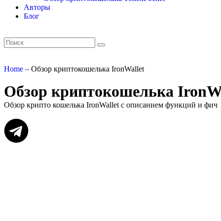
Авторы
Блог
Home
–
Обзор криптокошелька IronWallet
Обзор криптокошелька IronWa
Обзор крипто кошелька IronWallet с описанием функций и фич