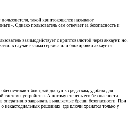
 пользователя, такой
криптокошелек
называют
ьги». Однако пользователь сам отвечает за безопасность и
ьзователь взаимодействует с криптовалютой через аккаунт, но,
ками: в случае взлома сервиса или блокировки аккаунта
и обеспечивают быстрый доступ к средствам, удобны для
й системы устройства. А потому степень его безопасности
ов оперативно закрывать выявляемые бреши безопасности. При
о некастодиальных решениях, где ключи хранятся только у