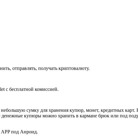
нить, отправлять, получать криптовалюту.
ем небольшую сумку для хранения купюр, монет, кредитных кар
е денежные купюры можно хранить в кармане брюк или под поду