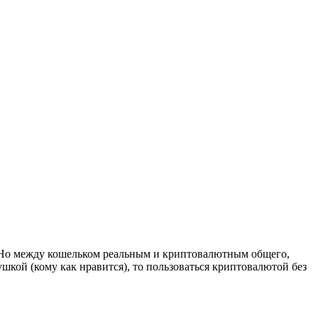
т. Но между кошельком реальным и криптовалютным общего,
шкой (кому как нравится), то
пользоваться
криптовалютой без