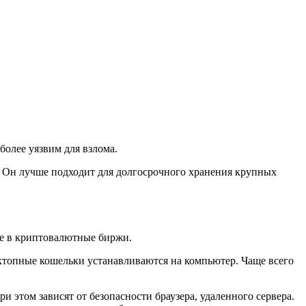
 более уязвим для взлома.
. Он лучше подходит для долгосрочного хранения крупных
ые в криптовалютные биржи.
ктопные кошельки устанавливаются на компьютер. Чаще всего
и этом зависят от безопасности браузера, удаленного сервера.