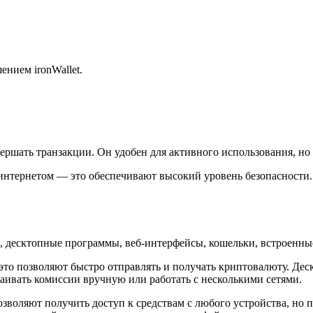
вершать транзакции. Он удобен для активного использования, но
 интернетом — это обеспечивают высокий уровень безопасности
, десктопные программы, веб-интерфейсы, кошельки, встроенн
то позволяют быстро отправлять и получать криптовалюту. Дес
аивать комиссии вручную или работать с несколькими сетями.
зволяют получить доступ к средствам с любого устройства, но пр