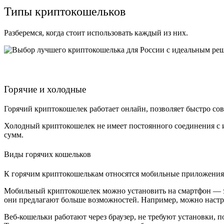
Типы криптокошельков
Разберемся, когда стоит использовать каждый из них.
Горячие и холодные
Горячий
криптокошелек
работает онлайн, позволяет быстро со
Холодный
криптокошелек
не имеет постоянного соединения с
сумм.
Виды горячих кошельков
К горячим
криптокошелькам
относятся мобильные приложения
Мобильный
криптокошелек
можно установить на смартфон — э
они предлагают больше возможностей. Например, можно настр
Веб-кошельки работают через браузер, не требуют установки, по