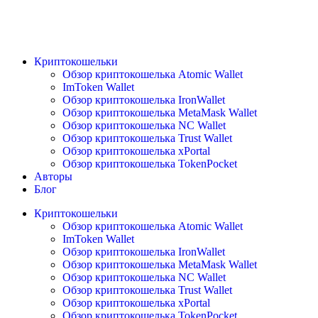
Криптокошельки
Обзор криптокошелька Atomic Wallet
ImToken Wallet
Обзор криптокошелька IronWallet
Обзор криптокошелька MetaMask Wallet
Обзор криптокошелька NC Wallet
Обзор криптокошелька Trust Wallet
Обзор криптокошелька xPortal
Обзор криптокошелька TokenPocket
Авторы
Блог
Криптокошельки
Обзор криптокошелька Atomic Wallet
ImToken Wallet
Обзор криптокошелька IronWallet
Обзор криптокошелька MetaMask Wallet
Обзор криптокошелька NC Wallet
Обзор криптокошелька Trust Wallet
Обзор криптокошелька xPortal
Обзор криптокошелька TokenPocket